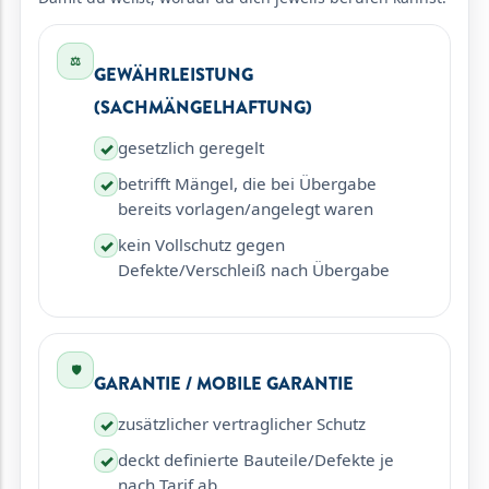
⚖️
GEWÄHRLEISTUNG
(SACHMÄNGELHAFTUNG)
gesetzlich geregelt
✓
betrifft Mängel, die bei Übergabe
✓
bereits vorlagen/angelegt waren
kein Vollschutz gegen
✓
Defekte/Verschleiß nach Übergabe
🛡️
GARANTIE / MOBILE GARANTIE
zusätzlicher vertraglicher Schutz
✓
deckt definierte Bauteile/Defekte je
✓
nach Tarif ab