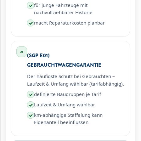
für junge Fahrzeuge mit
✓
nachvollziehbarer Historie
macht Reparaturkosten planbar
✓
🚙
(SGP E01)
GEBRAUCHTWAGENGARANTIE
Der häufigste Schutz bei Gebrauchten –
Laufzeit & Umfang wählbar (tarifabhängig).
definierte Baugruppen je Tarif
✓
Laufzeit & Umfang wählbar
✓
km-abhängige Staffelung kann
✓
Eigenanteil beeinflussen