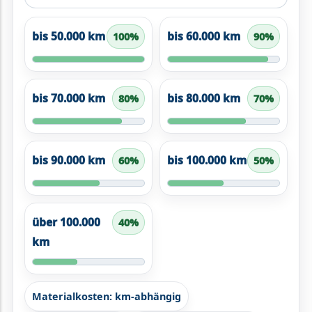
bis 50.000 km
bis 60.000 km
100%
90%
bis 70.000 km
bis 80.000 km
80%
70%
bis 90.000 km
bis 100.000 km
60%
50%
über 100.000
40%
km
Materialkosten: km-abhängig