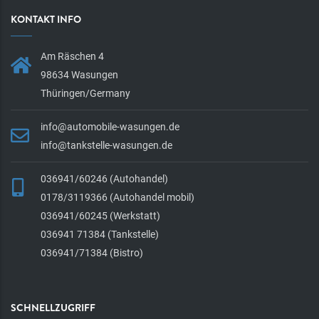
KONTAKT INFO
Am Räschen 4
98634 Wasungen
Thüringen/Germany
info@automobile-wasungen.de
info@tankstelle-wasungen.de
036941/60246 (Autohandel)
0178/3119366 (Autohandel mobil)
036941/60245 (Werkstatt)
036941 71384 (Tankstelle)
036941/71384 (Bistro)
SCHNELLZUGRIFF