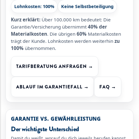
Lohnkosten: 100%
Keine Selbstbeteiligung
Kurz erklärt:
Über 100.000 km bedeutet: Die
Garantie/Versicherung übernimmt
40% der
Materialkosten
. Die übrigen
60%
Materialkosten
trägt der Kunde. Lohnkosten werden weiterhin
zu
100%
übernommen.
TARIFBERATUNG ANFRAGEN →
ABLAUF IM GARANTIEFALL →
FAQ →
GARANTIE VS. GEWÄHRLEISTUNG
Der wichtigste Unterschied
Damit du weißt, worauf du dich jeweils berufen kannst.