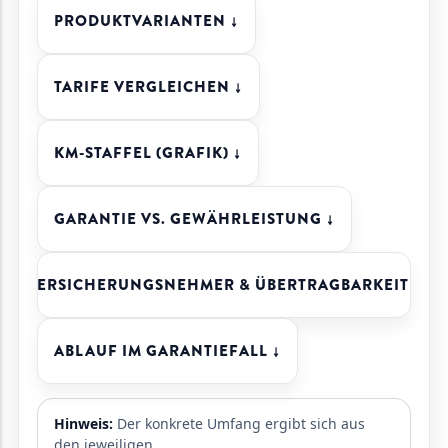
PRODUKTVARIANTEN ↓
TARIFE VERGLEICHEN ↓
KM-STAFFEL (GRAFIK) ↓
GARANTIE VS. GEWÄHRLEISTUNG ↓
VERSICHERUNGSNEHMER & ÜBERTRAGBARKEIT ↓
ABLAUF IM GARANTIEFALL ↓
Hinweis:
Der konkrete Umfang ergibt sich aus
den jeweiligen