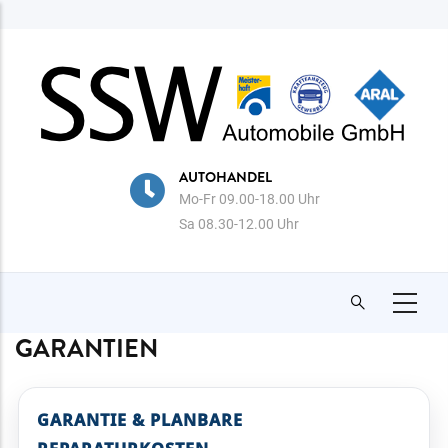
Direkt
zum
Inhalt
AUTOHANDEL
Mo-Fr 09.00-18.00 Uhr
Sa 08.30-12.00 Uhr
GARANTIEN
GARANTIE & PLANBARE