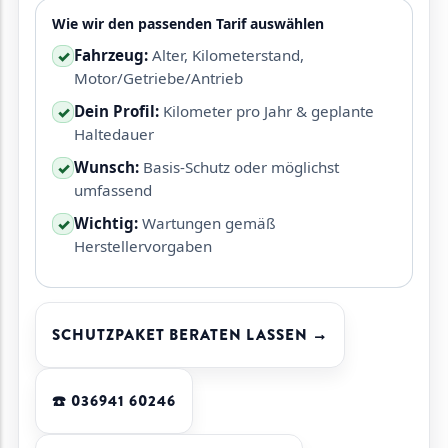
Wie wir den passenden Tarif auswählen
Fahrzeug:
Alter, Kilometerstand,
✓
Motor/Getriebe/Antrieb
Dein Profil:
Kilometer pro Jahr & geplante
✓
Haltedauer
Wunsch:
Basis-Schutz oder möglichst
✓
umfassend
Wichtig:
Wartungen gemäß
✓
Herstellervorgaben
SCHUTZPAKET BERATEN LASSEN →
☎️ 036941 60246