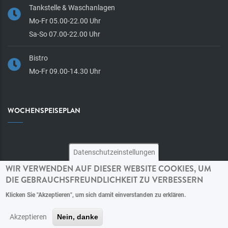
Tankstelle & Waschanlagen
Mo-Fr 05.00-22.00 Uhr
Sa-So 07.00-22.00 Uhr
Bistro
Mo-Fr 09.00-14.30 Uhr
WOCHENSPEISEPLAN
Datenschutzeinstellungen
WIR VERWENDEN AUF DIESER WEBSITE COOKIES, UM
DIE GEBRAUCHSFREUNDLICHKEIT ZU VERBESSERN
Klicken Sie "Akzeptieren", um sich damit einverstanden zu erklären.
© Copyright SSW Automobile GmbH All Rights Reserved.
Datenschutz
|
Impressum
Akzeptieren
Nein, danke