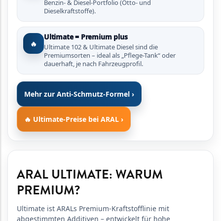
Benzin- & Diesel-Portfolio (Otto- und
Dieselkraftstoffe).
Ultimate = Premium plus
🔥
Ultimate 102 & Ultimate Diesel sind die
Premiumsorten – ideal als „Pflege-Tank“ oder
dauerhaft, je nach Fahrzeugprofil.
Mehr zur Anti-Schmutz-Formel ›
🔥 Ultimate-Preise bei ARAL ›
ARAL ULTIMATE: WARUM
PREMIUM?
Ultimate ist ARALs Premium-Kraftstofflinie mit
abgestimmten Additiven – entwickelt für hohe