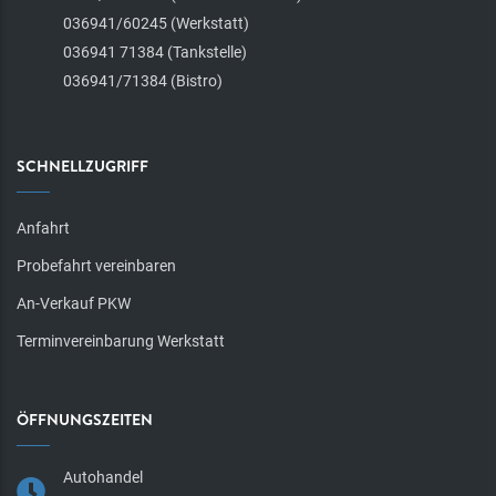
036941/60245 (Werkstatt)
036941 71384 (Tankstelle)
036941/71384 (Bistro)
SCHNELLZUGRIFF
Anfahrt
Probefahrt vereinbaren
An-Verkauf PKW
Terminvereinbarung Werkstatt
ÖFFNUNGSZEITEN
Autohandel