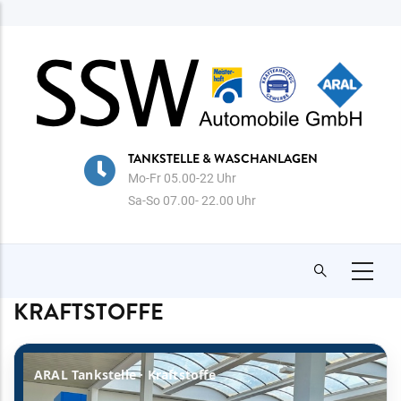
Direkt
zum
Inhalt
TANKSTELLE & WASCHANLAGEN
Mo-Fr 05.00-22 Uhr
Sa-So 07.00- 22.00 Uhr
KRAFTSTOFFE
ARAL Tankstelle · Kraftstoffe