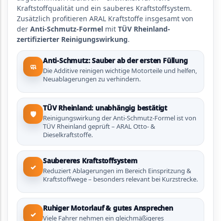
Kraftstoffqualität und ein sauberes Kraftstoffsystem.
Zusätzlich profitieren ARAL Kraftstoffe insgesamt von
der
Anti-Schmutz-Formel
mit
TÜV Rheinland-
zertifizierter Reinigungswirkung
.
Anti-Schmutz: Sauber ab der ersten Füllung
🧼
Die Additive reinigen wichtige Motorteile und helfen,
Neuablagerungen zu verhindern.
TÜV Rheinland: unabhängig bestätigt
🛡️
Reinigungswirkung der Anti-Schmutz-Formel ist von
TÜV Rheinland geprüft – ARAL Otto- &
Dieselkraftstoffe.
Saubereres Kraftstoffsystem
✓
Reduziert Ablagerungen im Bereich Einspritzung &
Kraftstoffwege – besonders relevant bei Kurzstrecke.
Ruhiger Motorlauf & gutes Ansprechen
✓
Viele Fahrer nehmen ein gleichmäßigeres