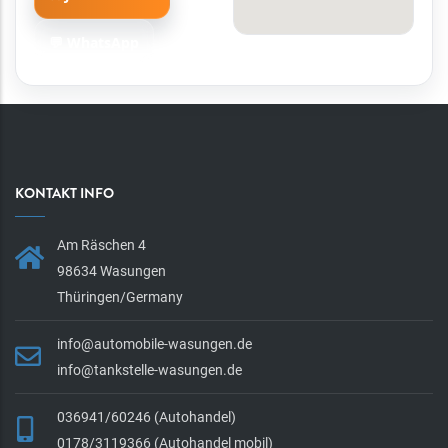
💬 WhatsApp
KONTAKT INFO
Am Räschen 4
98634 Wasungen
Thüringen/Germany
info@automobile-wasungen.de
info@tankstelle-wasungen.de
036941/60246 (Autohandel)
0178/3119366 (Autohandel mobil)