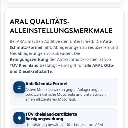
ARAL QUALITÄTS-
ALLEINSTELLUNGSMERKMALE
Bei ARAL machen Additive den Unterschied: Die
Anti-
Schmutz-Formel
hilft, Ablagerungen zu reduzieren und
Neuablagerungen vorzubeugen. Die
Reinigungswirkung
der Anti-Schmutz-Formel ist von
TÜV Rheinland
bestätigt – und gilt für
alle ARAL Otto-
und Dieselkraftstoffe
.
Anti-Schmutz-Formel
🧼
Aktive Moleküle wirken gegen Ablagerungen,
schützen kritische Motorteile und unterstützen
einen effizienteren Motorlauf.
TÜV Rheinland-zertifizierte
🛡️
Reinigungswirkung
Unabhängig bestätigt – für das gesamte ARAL