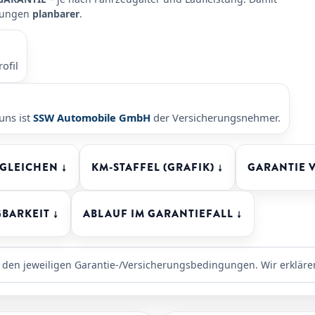
gungen
planbarer
.
ofil
uns ist
SSW Automobile GmbH
der Versicherungsnehmer.
RGLEICHEN ↓
KM-STAFFEL (GRAFIK) ↓
GARANTIE 
BARKEIT ↓
ABLAUF IM GARANTIEFALL ↓
 den jeweiligen Garantie-/Versicherungsbedingungen. Wir erkläre