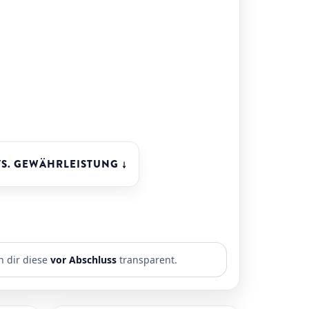
VS. GEWÄHRLEISTUNG ↓
n dir diese
vor Abschluss
transparent.