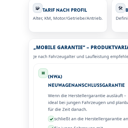
🧩
🛠️
TARIF NACH PROFIL
B
Alter, KM, Motor/Getriebe/Antrieb.
Defini
„MOBILE GARANTIE“ – PRODUKTVAR
Je nach Fahrzeugalter und Laufleistung empfehl
🆕
(NWA)
NEUWAGENANSCHLUSSGARANTIE
Wenn die Herstellergarantie ausläuft –
ideal bei jungen Fahrzeugen und planb
für die Zeit danach.
schließt an die Herstellergarantie a
✓