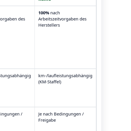
100%
nach
vorgaben des
Arbeitszeitvorgaben des
Herstellers
istungsabhängig
km-/laufleistungsabhängig
(KM-Staffel)
dingungen /
Je nach Bedingungen /
Freigabe