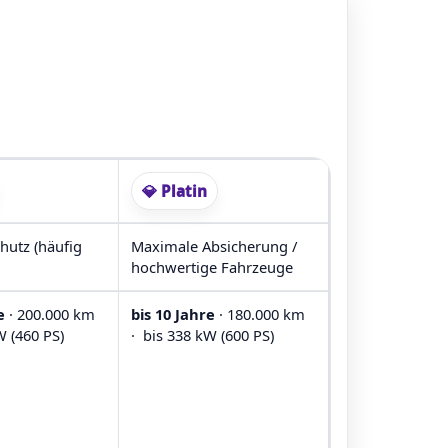
💎 Platin
hutz (häufig
Maximale Absicherung /
hochwertige Fahrzeuge
e
· 200.000 km
bis 10 Jahre
· 180.000 km
W (460 PS)
· bis 338 kW (600 PS)