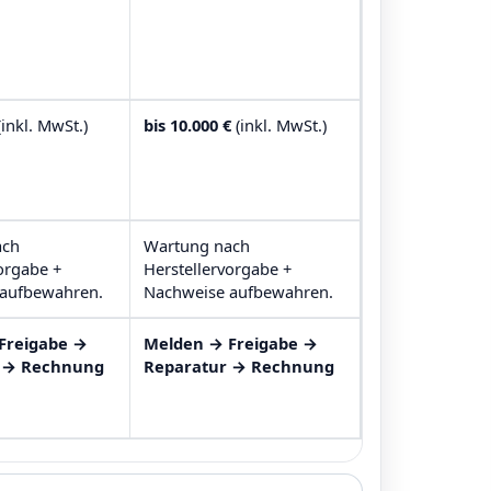
inkl. MwSt.)
bis 10.000 €
(inkl. MwSt.)
ach
Wartung nach
orgabe +
Herstellervorgabe +
aufbewahren.
Nachweise aufbewahren.
Freigabe →
Melden → Freigabe →
 → Rechnung
Reparatur → Rechnung