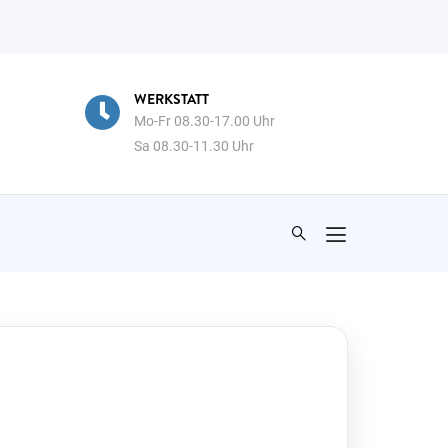
ATT
BISTRO
8.30-17.00 Uhr
Mo-Fr 09.00-14.30 Uhr
0-11.30 Uhr