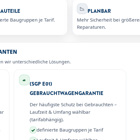
📉
AUTEILE
PLANBAR
erte Baugruppen je Tarif.
Mehr Sicherheit bei größere
Reparaturen.
IANTEN
en wir unterschiedliche Lösungen.
🚙
(SGP E01)
GEBRAUCHTWAGENGARANTIE
Der häufigste Schutz bei Gebrauchten –
ar
Laufzeit & Umfang wählbar
(tarifabhängig).
n
definierte Baugruppen je Tarif
✓