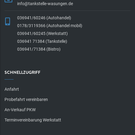
info@tankstelle-wasungen.de
036941/60246 (Autohandel)
0178/3119366 (Autohandel mobil)
036941/60245 (Werkstatt)
036941 71384 (Tankstelle)
036941/71384 (Bistro)
SCHNELLZUGRIFF
Anfahrt
Probefahrt vereinbaren
An-Verkauf PKW
Terminvereinbarung Werkstatt