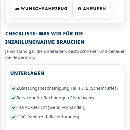
🚗 WUNSCHFAHRZEUG
☎️ ANRUFEN
CHECKLISTE: WAS WIR FÜR DIE
INZAHLUNGNAHME BRAUCHEN
Je vollständiger die Unterlagen, desto schneller und genauer
die Bewertung.
UNTERLAGEN
Zulassungsbescheinigung Teil I & II (Schein/Brief)
✓
Serviceheft / Rechnungen / Nachweise
✓
HU/AU-Bericht (wenn vorhanden)
✓
COC-Papiere (falls vorhanden)
✓