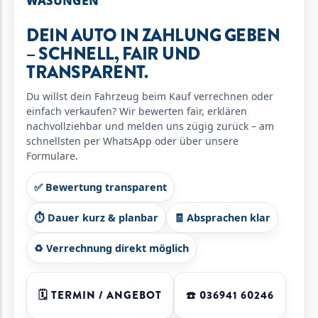
WASUNGEN
DEIN AUTO IN ZAHLUNG GEBEN
– SCHNELL, FAIR UND
TRANSPARENT.
Du willst dein Fahrzeug beim Kauf verrechnen oder
einfach verkaufen? Wir bewerten fair, erklären
nachvollziehbar und melden uns zügig zurück – am
schnellsten per WhatsApp oder über unsere
Formulare.
✅ Bewertung transparent
⏱️ Dauer kurz & planbar
🧾 Absprachen klar
♻️ Verrechnung direkt möglich
🗓️ TERMIN / ANGEBOT
☎️ 036941 60246