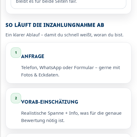
bleibt es für beide Seiten fair.
SO LÄUFT DIE INZAHLUNGNAHME AB
Ein klarer Ablauf – damit du schnell weißt, woran du bist.
1
ANFRAGE
Telefon, WhatsApp oder Formular – gerne mit
Fotos & Eckdaten.
2
VORAB-EINSCHÄTZUNG
Realistische Spanne + Info, was für die genaue
Bewertung nötig ist.