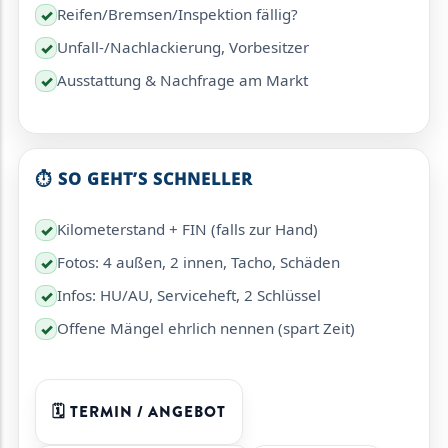
Reifen/Bremsen/Inspektion fällig?
✓
Unfall-/Nachlackierung, Vorbesitzer
✓
Ausstattung & Nachfrage am Markt
✓
⏱️ SO GEHT’S SCHNELLER
Kilometerstand + FIN (falls zur Hand)
✓
Fotos: 4 außen, 2 innen, Tacho, Schäden
✓
Infos: HU/AU, Serviceheft, 2 Schlüssel
✓
Offene Mängel ehrlich nennen (spart Zeit)
✓
🗓️ TERMIN / ANGEBOT