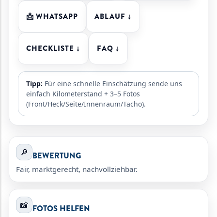
📩 WHATSAPP
ABLAUF ↓
CHECKLISTE ↓
FAQ ↓
Tipp:
Für eine schnelle Einschätzung sende uns
einfach Kilometerstand + 3–5 Fotos
(Front/Heck/Seite/Innenraum/Tacho).
🔎
BEWERTUNG
Fair, marktgerecht, nachvollziehbar.
📸
FOTOS HELFEN